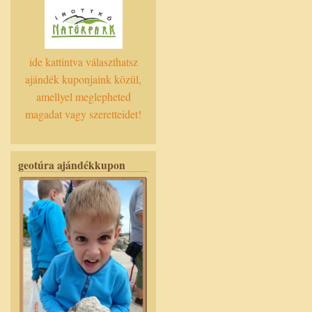
ide kattintva választhatsz
ajándék kuponjaink közül,
amellyel meglepheted
magadat vagy szeretteidet!
geotúra ajándékkupon