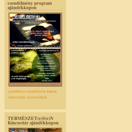
csendélmény program
ajándékkupon
ajándékozz csendélmény kupont
introvertált szeretteidnek...
TERMÉSZET(e)S(e)N
Kincsestár ajándékkupon