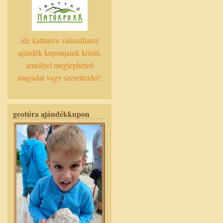
ide kattintva választhatsz
ajándék kuponjaink közül,
amellyel meglepheted
magadat vagy szeretteidet!
geotúra ajándékkupon