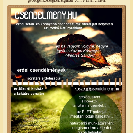
geologuskoszegkukacgmail.com e-mail címen.