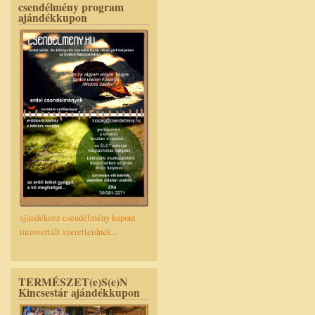
csendélmény program
ajándékkupon
ajándékozz csendélmény kupont
introvertált szeretteidnek...
TERMÉSZET(e)S(e)N
Kincsestár ajándékkupon