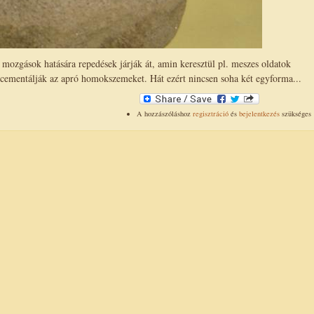
 mozgások hatására repedések járják át, amin keresztül pl. meszes oldatok
zecementálják az apró homokszemeket. Hát ezért nincsen soha két egyforma...
A hozzászóláshoz
regisztráció
és
bejelentkezés
szükséges