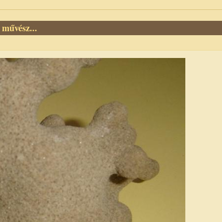
művész...