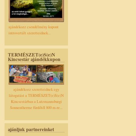
ajándékozz csendélmény kupont
introvertált szeretteidnek...
TERMÉSZET(e)S(e)N
Kincsestár ajándékkupon
ajándékozz szeretteidnek egy
látogatást a TERMÉSZET(e)S(e)N
Kincsestárban a Lutzmannsburgi
Sonnentherme fürdőtől 800 m-re...
ajánljuk partnereinket