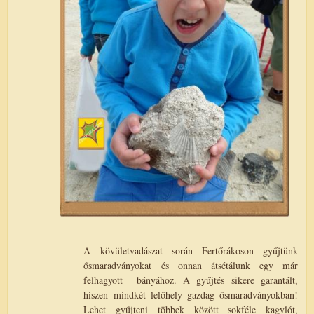
A kövületvadászat során Fertőrákoson gyűjtünk
ősmaradványokat és onnan átsétálunk egy már
felhagyott
bányához. A gyűjtés sikere garantált,
hiszen mindkét lelőhely gazdag ősmaradványokban!
Lehet gyűjteni többek között sokféle kagylót,