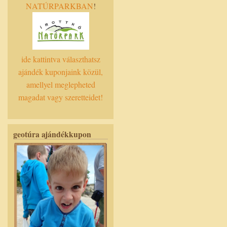
NATÚRPARKBAN
!
ide kattintva választhatsz
ajándék kuponjaink közül,
amellyel meglepheted
magadat vagy szeretteidet!
geotúra ajándékkupon