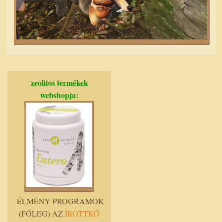
zeolitos termékek
webshopja:
ÉLMÉNY PROGRAMOK
(FŐLEG) AZ
ÍROTTKŐ