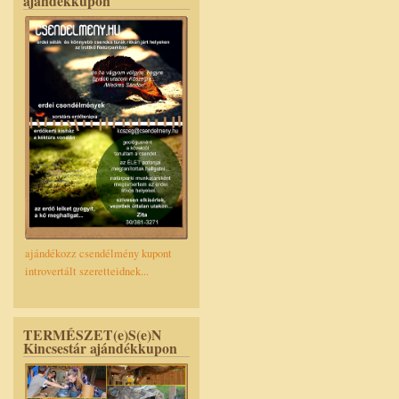
ajándékkupon
ajándékozz csendélmény kupont
introvertált szeretteidnek...
TERMÉSZET(e)S(e)N
Kincsestár ajándékkupon