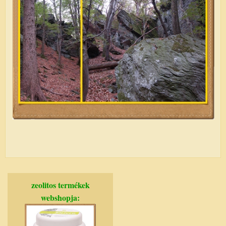
zeolitos termékek
webshopja: