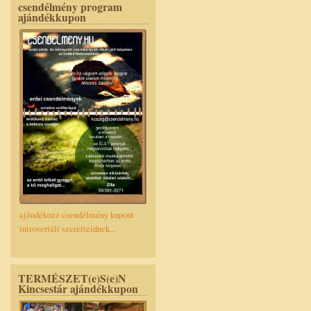
csendélmény program
ajándékkupon
ajándékozz csendélmény kupont
introvertált szeretteidnek...
TERMÉSZET(e)S(e)N
Kincsestár ajándékkupon